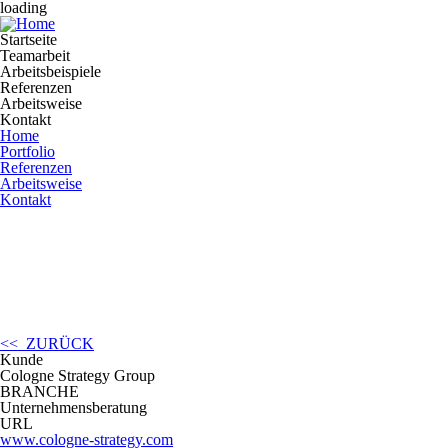
loading
Startseite
Teamarbeit
Arbeitsbeispiele
Referenzen
Arbeitsweise
Kontakt
Home
Portfolio
Referenzen
Arbeitsweise
Kontakt
<< ZURÜCK
Kunde
Cologne Strategy Group
BRANCHE
Unternehmensberatung
URL
www.cologne-strategy.com