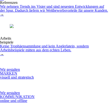
Referenzen
Wir nehmen Trends ins Visier und sind neuesten Entwicklungen auf
der Spur. Dadurch liefern wir Wettbewerbsvorteile für unsere Kunden.
→
Arbeits
beispiele
Keine Trophäensammlung und kein Anglerlatein, sondern
Arbeitsbeispiele mitten aus dem echten Leben.
→
Wir gestalten
MARKEN
visuell und strategisch
Wir gestalten
KOMMUNIKATION
online und offline