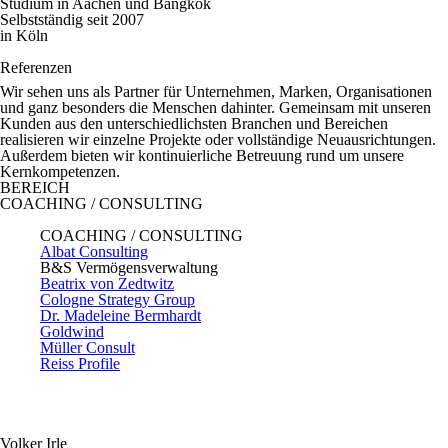
Studium in Aachen und Bangkok
Selbstständig seit 2007
in Köln
Referenzen
Wir sehen uns als Partner für Unternehmen, Marken, Organisationen
und ganz besonders die Menschen dahinter. Gemeinsam mit unseren
Kunden aus den unterschiedlichsten Branchen und Bereichen
realisieren wir einzelne Projekte oder vollständige Neuausrichtungen.
Außerdem bieten wir kontinuierliche Betreuung rund um unsere
Kernkompetenzen.
BEREICH
COACHING / CONSULTING
COACHING / CONSULTING
Albat Consulting
B&S Vermögensverwaltung
Beatrix von Zedtwitz
Cologne Strategy Group
Dr. Madeleine Bermhardt
Goldwind
Müller Consult
Reiss Profile
Volker Irle