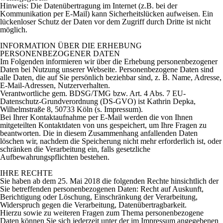
Hinweis: Die Datenübertragung im Internet (z.B. bei der
Kommunikation per E-Mail) kann Sicherheitslücken aufweisen. Ein
lückenloser Schutz der Daten vor dem Zugriff durch Dritte ist nicht
möglich.
INFORMATION ÜBER DIE ERHEBUNG
PERSONENBEZOGENER DATEN
Im Folgenden informieren wir über die Erhebung personenbezogener
Daten bei Nutzung unserer Webseite. Personenbezogene Daten sind
alle Daten, die auf Sie persönlich beziehbar sind, z. B. Name, Adresse,
E-Mail-Adressen, Nutzerverhalten.
Verantwortliche gem. BDSG/TMG bzw. Art. 4 Abs. 7 EU-
Datenschutz-Grundverordnung (DS-GVO) ist Kathrin Depka,
Wilhelmstraße 8, 50733 Köln (s. Impressum).
Bei Ihrer Kontaktaufnahme per E-Mail werden die von Ihnen
mitgeteilten Kontaktdaten von uns gespeichert, um Ihre Fragen zu
beantworten. Die in diesem Zusammenhang anfallenden Daten
löschen wir, nachdem die Speicherung nicht mehr erforderlich ist, oder
schränken die Verarbeitung ein, falls gesetzliche
Aufbewahrungspflichten bestehen.
IHRE RECHTE
Sie haben ab dem 25. Mai 2018 die folgenden Rechte hinsichtlich der
Sie betreffenden personenbezogenen Daten: Recht auf Auskunft,
Berichtigung oder Löschung, Einschränkung der Verarbeitung,
Widerspruch gegen die Verarbeitung, Datenübertragbarkeit.
Hierzu sowie zu weiteren Fragen zum Thema personenbezogene
Daten können Sie sich jederzeit unter der im Impressum angegebenen