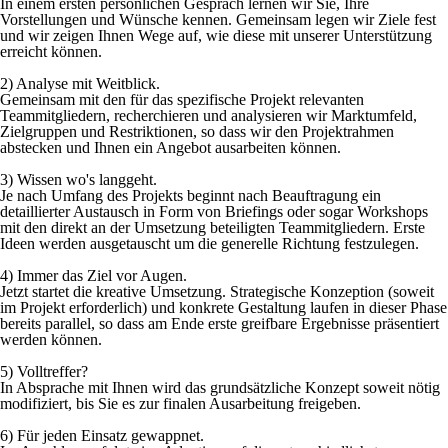
In einem ersten persönlichen Gespräch lernen wir Sie, Ihre
Vorstellungen und Wünsche kennen. Gemeinsam legen wir Ziele fest
und wir zeigen Ihnen Wege auf, wie diese mit unserer Unterstützung
erreicht können.
2) Analyse mit Weitblick.
Gemeinsam mit den für das spezifische Projekt relevanten
Teammitgliedern, recherchieren und analysieren wir Marktumfeld,
Zielgruppen und Restriktionen, so dass wir den Projektrahmen
abstecken und Ihnen ein Angebot ausarbeiten können.
3) Wissen wo's langgeht.
Je nach Umfang des Projekts beginnt nach Beauftragung ein
detaillierter Austausch in Form von Briefings oder sogar Workshops
mit den direkt an der Umsetzung beteiligten Teammitgliedern. Erste
Ideen werden ausgetauscht um die generelle Richtung festzulegen.
4) Immer das Ziel vor Augen.
Jetzt startet die kreative Umsetzung. Strategische Konzeption (soweit
im Projekt erforderlich) und konkrete Gestaltung laufen in dieser Phase
bereits parallel, so dass am Ende erste greifbare Ergebnisse präsentiert
werden können.
5) Volltreffer?
In Absprache mit Ihnen wird das grundsätzliche Konzept soweit nötig
modifiziert, bis Sie es zur finalen Ausarbeitung freigeben.
6) Für jeden Einsatz gewappnet.