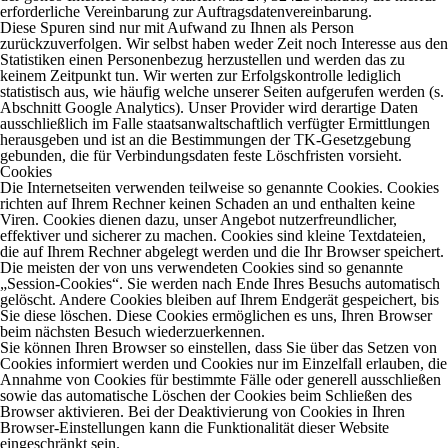
erforderliche Vereinbarung zur Auftragsdatenvereinbarung.
Diese Spuren sind nur mit Aufwand zu Ihnen als Person
zurückzuverfolgen. Wir selbst haben weder Zeit noch Interesse aus den
Statistiken einen Personenbezug herzustellen und werden das zu
keinem Zeitpunkt tun. Wir werten zur Erfolgskontrolle lediglich
statistisch aus, wie häufig welche unserer Seiten aufgerufen werden (s.
Abschnitt Google Analytics). Unser Provider wird derartige Daten
ausschließlich im Falle staatsanwaltschaftlich verfügter Ermittlungen
herausgeben und ist an die Bestimmungen der TK-Gesetzgebung
gebunden, die für Verbindungsdaten feste Löschfristen vorsieht.
Cookies
Die Internetseiten verwenden teilweise so genannte Cookies. Cookies
richten auf Ihrem Rechner keinen Schaden an und enthalten keine
Viren. Cookies dienen dazu, unser Angebot nutzerfreundlicher,
effektiver und sicherer zu machen. Cookies sind kleine Textdateien,
die auf Ihrem Rechner abgelegt werden und die Ihr Browser speichert.
Die meisten der von uns verwendeten Cookies sind so genannte
„Session-Cookies“. Sie werden nach Ende Ihres Besuchs automatisch
gelöscht. Andere Cookies bleiben auf Ihrem Endgerät gespeichert, bis
Sie diese löschen. Diese Cookies ermöglichen es uns, Ihren Browser
beim nächsten Besuch wiederzuerkennen.
Sie können Ihren Browser so einstellen, dass Sie über das Setzen von
Cookies informiert werden und Cookies nur im Einzelfall erlauben, die
Annahme von Cookies für bestimmte Fälle oder generell ausschließen
sowie das automatische Löschen der Cookies beim Schließen des
Browser aktivieren. Bei der Deaktivierung von Cookies in Ihren
Browser-Einstellungen kann die Funktionalität dieser Website
eingeschränkt sein.