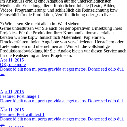
Im Anschluss erfolgt eine Adaption auf die unterschiedlichsten
Medien, die Erstellung aller erforderlichen Inhalte (Texte, Bilder,
Videos, Programmierung) und schließlich die Reinzeichnung bzw.
Feinschliff für die Produktion, Veröffentlichung oder „Go live“.
7) Wir lassen Sie nicht allein im Wald stehen.
Gerne unterstützen wir Sie auch bei der operativen Umsetzung Ihres
Projektes. Für die Produktion Ihrer Kommunikationsmaterialien
beraten wir Sie bspw. hinsichtlich Materialien, Papierarten,
Druckverfahren, holen Angebote von verschiedenen Herstellern oder
Lieferanten ein und übernehmen auf Wunsch die vollständige
Produktionsabwicklung für Sie. Analog bieten wir diesen Service auch
für die Realisierung anderer Projekte an.
Apr 11, 2015
OK, one more
Donec id elit non mi porta gravida at eget metos. Donec sed odio dui.
→
Apr 11, 2015
Featured Post image 1
Donec id elit non mi porta gravida at eget metos. Donec sed odio dui.
→
Apr 11, 2015
Featured Post with text 1
Donec id elit non mi porta gravida at eget metos. Donec sed odio dui.
→