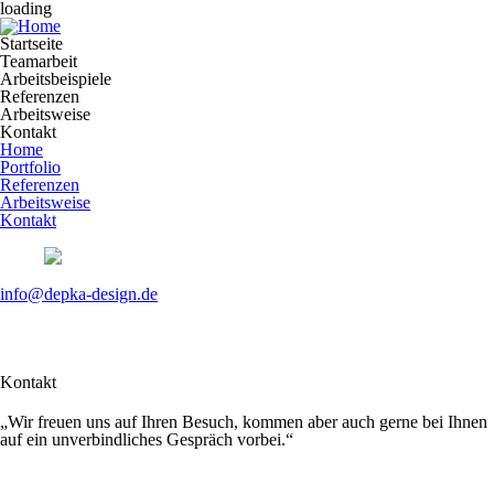
loading
Startseite
Teamarbeit
Arbeitsbeispiele
Referenzen
Arbeitsweise
Kontakt
Home
Portfolio
Referenzen
Arbeitsweise
Kontakt
info@depka-design.de
Kontakt
„Wir freuen uns auf Ihren Besuch, kommen aber auch gerne bei Ihnen
auf ein unverbindliches Gespräch vorbei.“