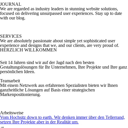
JOURNAL
We are regarded as industry leaders in stunning website solutions,
focused on delivering unsurpassed user experiences. Stay up to date
with our blog.
SERVICES
We are absolutely passionate about simple yet sophisticated user
experience and designs that we, and our clients, are very proud of.
HERZLICH WILLKOMMEN
Seit 14 Jahren sind wir auf der Jagd nach den besten
Gestaltungslösungen für Ihr Unternehmen, Ihre Projekte und Ihre ganz
persönlichen Ideen.
Teamarbeit
Mit einem Netzwerk aus erfahrenen Spezialisten bieten wir Ihnen
ganzheitliche Lösungen auf Basis einer strategischen
Markenpositionierung.
Arbeitsweise
Vom Hochsitz down to earth. Wir denken immer über den Tellerrand,
setzen Ihre Projekte aber in der Realität um.
→