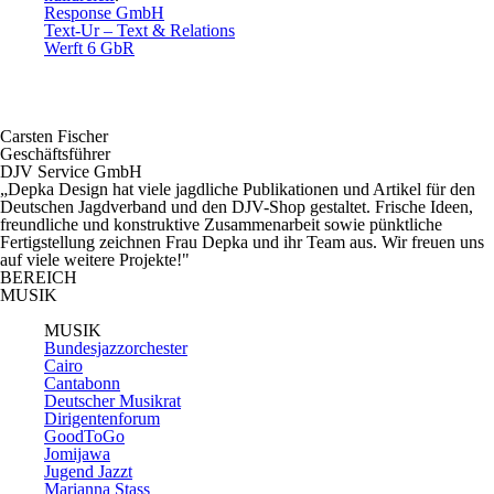
Response GmbH
Text-Ur – Text & Relations
Werft 6 GbR
Carsten Fischer
Geschäftsführer
DJV Service GmbH
„Depka Design hat viele jagdliche Publikationen und Artikel für den
Deutschen Jagdverband und den DJV-Shop gestaltet. Frische Ideen,
freundliche und konstruktive Zusammenarbeit sowie pünktliche
Fertigstellung zeichnen Frau Depka und ihr Team aus. Wir freuen uns
auf viele weitere Projekte!"
BEREICH
MUSIK
MUSIK
Bundesjazzorchester
Cairo
Cantabonn
Deutscher Musikrat
Dirigentenforum
GoodToGo
Jomijawa
Jugend Jazzt
Marianna Stass