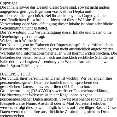
Copyright
Die Inhalte sowie das Design dieser Seite sind, soweit nicht anders
angegeben, geistiges Eigentum von Kathrin Depka und
urheberrechtlich geschützt. Bei ihr allein liegt das Copyright aller
veröffentlichten Entwürfe und Ideen auf dieser Website. Eine
Verwendung oder Vervielfältigung dieser Inhalte ist ohne schriftliche
Genehmigung nicht gestattet.
Die Verwertung und Vervielfältigung dieser Inhalte und Daten ohne
Genehmigung ist untersagt.
Widerspruch Werbe-Mails
Der Nutzung von im Rahmen der Impressumspflicht veröffentlichten
Kontaktdaten zur Übersendung von nicht ausdrücklich angeforderter
Werbung und Informationsmaterialien wird hiermit widersprochen. Die
Betreiber der Seiten behalten sich ausdrücklich rechtliche Schritte im
Falle der unverlangten Zusendung von Werbeinformationen, etwa
durch Spam-E-Mails, vor.
DATENSCHUTZ
Der Schutz Ihrer persönlichen Daten ist wichtig. Wir behandeln Ihre
personenbezogenen Daten vertraulich und entsprechend der
gesetzlichen Datenschutzvorschriften (EU-Datenschutz-
Grundverordnung (DS-GVO)) sowie dieser Datenschutzerklärung.
Die Nutzung der Webseite ist in der Regel ohne Angabe
personenbezogener Daten möglich. Soweit personenbezogene Daten
(beispielsweise Name, Anschrift oder E-Mail-Adressen) erhoben
werden, erfolgt dies, soweit möglich, stets auf freiwilliger Basis. Diese
Daten werden ohne Ihre ausdrückliche Zustimmung nicht an Dritte
weitergegeben.