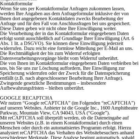
Kontaktformular
Wenn Sie uns per Kontaktformular Anfragen zukommen lassen,
werden Ihre Angaben aus dem Anfrageformular inklusive der von
Ihnen dort angegebenen Kontaktdaten zwecks Bearbeitung der
Anfrage und für den Fall von Anschlussfragen bei uns gespeichert.
Diese Daten geben wir nicht ohne Ihre Einwilligung weiter.
Die Verarbeitung der in das Kontaktformular eingegebenen Daten
erfolgt somit ausschließlich auf Grundlage Ihrer Einwilligung (Art. 6
Abs. 1 lit. a DSGVO). Sie können diese Einwilligung jederzeit
widerrufen. Dazu reicht eine formlose Mitteilung per E-Mail an uns.
Die Rechtmäßigkeit der bis zum Widerruf erfolgten
Datenverarbeitungsvorgänge bleibt vom Widerruf unberührt.
Die von Ihnen im Kontaktformular eingegebenen Daten verbleiben bei
uns, bis Sie uns zur Löschung auffordern, Ihre Einwilligung zur
Speicherung widerrufen oder der Zweck für die Datenspeicherung
entfällt (z.B. nach abgeschlossener Bearbeitung Ihrer Anfrage).
Zwingende gesetzliche Bestimmungen – insbesondere
Aufbewahrungsfristen – bleiben unberührt.
GOOGLE RECAPTCHA
Wir nutzen “Google reCAPTCHA” (im Folgenden “reCAPTCHA”)
auf unseren Websites. Anbieter ist die Google Inc., 1600 Amphitheatre
Parkway, Mountain View, CA 94043, USA (“Google”).
Mit reCAPTCHA soll überprüft werden, ob die Dateneingabe auf
unseren Websites (z.B. in einem Kontaktformular) durch einen
Menschen oder durch ein automatisiertes Programm erfolgt. Hierzu
analysiert reCAPTCHA das Verhalten des Websitebesuchers anhand
verschiedener Merkmale. Diese Analyse beginnt automatisch, sobald