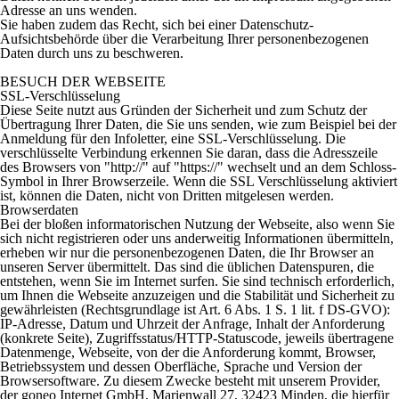
Adresse an uns wenden.
Sie haben zudem das Recht, sich bei einer Datenschutz-
Aufsichtsbehörde über die Verarbeitung Ihrer personenbezogenen
Daten durch uns zu beschweren.
BESUCH DER WEBSEITE
SSL-Verschlüsselung
Diese Seite nutzt aus Gründen der Sicherheit und zum Schutz der
Übertragung Ihrer Daten, die Sie uns senden, wie zum Beispiel bei der
Anmeldung für den Infoletter, eine SSL-Verschlüsselung. Die
verschlüsselte Verbindung erkennen Sie daran, dass die Adresszeile
des Browsers von "http://" auf "https://" wechselt und an dem Schloss-
Symbol in Ihrer Browserzeile. Wenn die SSL Verschlüsselung aktiviert
ist, können die Daten, nicht von Dritten mitgelesen werden.
Browserdaten
Bei der bloßen informatorischen Nutzung der Webseite, also wenn Sie
sich nicht registrieren oder uns anderweitig Informationen übermitteln,
erheben wir nur die personenbezogenen Daten, die Ihr Browser an
unseren Server übermittelt. Das sind die üblichen Datenspuren, die
entstehen, wenn Sie im Internet surfen. Sie sind technisch erforderlich,
um Ihnen die Webseite anzuzeigen und die Stabilität und Sicherheit zu
gewährleisten (Rechtsgrundlage ist Art. 6 Abs. 1 S. 1 lit. f DS-GVO):
IP-Adresse, Datum und Uhrzeit der Anfrage, Inhalt der Anforderung
(konkrete Seite), Zugriffsstatus/HTTP-Statuscode, jeweils übertragene
Datenmenge, Webseite, von der die Anforderung kommt, Browser,
Betriebssystem und dessen Oberfläche, Sprache und Version der
Browsersoftware. Zu diesem Zwecke besteht mit unserem Provider,
der goneo Internet GmbH, Marienwall 27, 32423 Minden, die hierfür