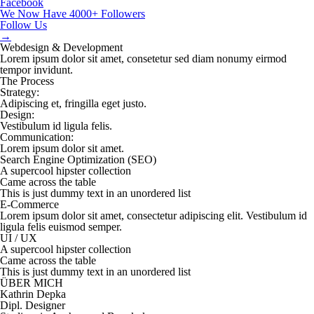
Facebook
We Now Have 4000+ Followers
Follow Us
→
Webdesign & Development
Lorem ipsum dolor sit amet, consetetur sed diam nonumy eirmod
tempor invidunt.
The Process
Strategy:
Adipiscing et, fringilla eget justo.
Design:
Vestibulum id ligula felis.
Communication:
Lorem ipsum dolor sit amet.
Search Engine Optimization (SEO)
A supercool hipster collection
Came across the table
This is just dummy text in an unordered list
E-Commerce
Lorem ipsum dolor sit amet, consectetur adipiscing elit. Vestibulum id
ligula felis euismod semper.
UI / UX
A supercool hipster collection
Came across the table
This is just dummy text in an unordered list
ÜBER MICH
Kathrin Depka
Dipl. Designer