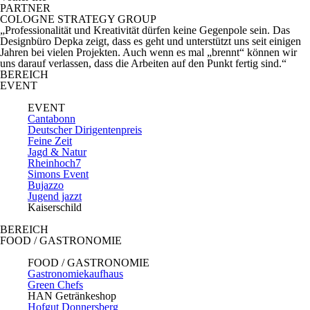
PARTNER
COLOGNE STRATEGY GROUP
„Professionalität und Kreativität dürfen keine Gegenpole sein. Das
Designbüro Depka zeigt, dass es geht und unterstützt uns seit einigen
Jahren bei vielen Projekten. Auch wenn es mal „brennt“ können wir
uns darauf verlassen, dass die Arbeiten auf den Punkt fertig sind.“
BEREICH
EVENT
EVENT
Cantabonn
Deutscher Dirigentenpreis
Feine Zeit
Jagd & Natur
Rheinhoch7
Simons Event
Bujazzo
Jugend jazzt
Kaiserschild
BEREICH
FOOD / GASTRONOMIE
FOOD / GASTRONOMIE
Gastronomiekaufhaus
Green Chefs
HAN Getränkeshop
Hofgut Donnersberg