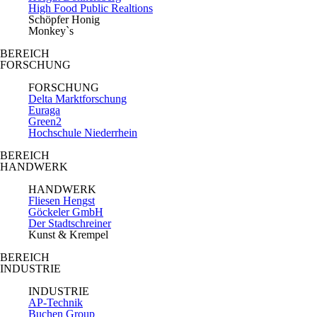
High Food Public Realtions
Schöpfer Honig
Monkey`s
BEREICH
FORSCHUNG
FORSCHUNG
Delta Marktforschung
Euraga
Green2
Hochschule Niederrhein
BEREICH
HANDWERK
HANDWERK
Fliesen Hengst
Göckeler GmbH
Der Stadtschreiner
Kunst & Krempel
BEREICH
INDUSTRIE
INDUSTRIE
AP-Technik
Buchen Group