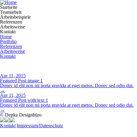
Startseite
Teamarbeit
Arbeitsbeispiele
Referenzen
Arbeitsweise
Kontakt
Home
Portfolio
Referenzen
Arbeitsweise
Kontakt
Apr 11, 2015
Featured Post image 1
Donec id elit non mi porta gravida at eget metos. Donec sed odio dui.
→
Apr 11, 2015
Featured Post with text 1
Donec id elit non mi porta gravida at eget metos. Donec sed odio dui.
→
© Depka Designbüro
Kontakt
Impressum/Datenschutz